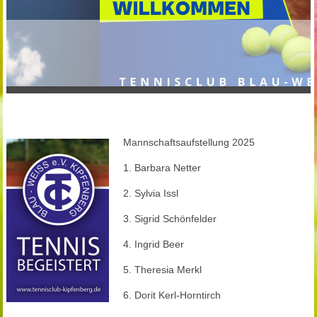
Mannschaftsaufstellung 2025
1. Barbara Netter
2. Sylvia Issl
3. Sigrid Schönfelder
4. Ingrid Beer
5. Theresia Merkl
6. Dorit Kerl-Horntirch